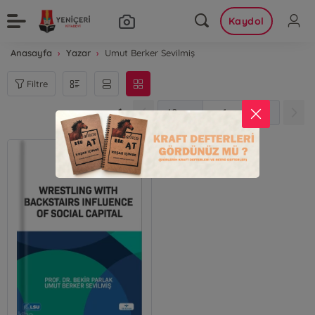
Kaydol
Anasayfa
Yazar
Umut Berker Sevilmiş
Filtre
1
1