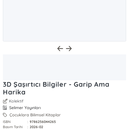
3D Şaşırtıcı Bilgiler - Garip Ama
Harika
Kolektif
Selimer Yayınları
Çocuklara Bilimsel Kitaplar
ISBN
:
9786256044265
Basım Tarihi
:
2026-02