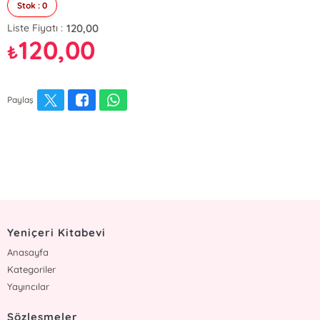
Stok : 0
120,00
Liste Fiyatı :
120,00
₺
Paylaş
Yeniçeri Kitabevi
Anasayfa
Kategoriler
Yayıncılar
Sözleşmeler