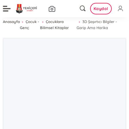
Kaydol
Anasayfa
Çocuk -
Çocuklara
3D Şaşırtıcı Bilgiler -
Genç
Bilimsel Kitaplar
Garip Ama Harika