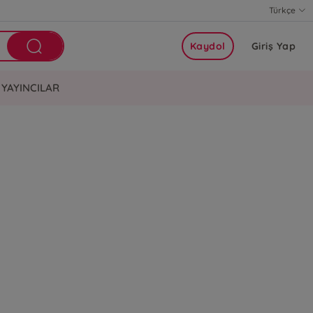
Türkçe
Kaydol
Giriş Yap
YAYINCILAR