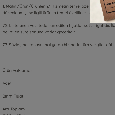
1. Malın /Ürün/Ürünlerin/ Hizmetin temel özelliklerini (tür
düzenlenmiş ise ilgili ürünün temel özelliklerini kampanya 
7.2. Listelenen ve sitede ilan edilen fiyatlar satış fiyatıdır.
belirtilen süre sonuna kadar geçerlidir.
7.3. Sözleşme konusu mal ya da hizmetin tüm vergiler dâhil 
Ürün Açıklaması
Adet
Birim Fiyatı
Ara Toplam