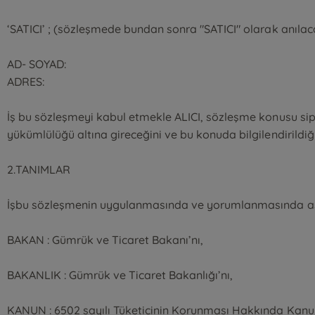
‘SATICI’ ; (sözleşmede bundan sonra "SATICI" olarak anılac
AD- SOYAD:
ADRES:
İş bu sözleşmeyi kabul etmekle ALICI, sözleşme konusu sipar
yükümlülüğü altına gireceğini ve bu konuda bilgilendirildiğ
2.TANIMLAR
İşbu sözleşmenin uygulanmasında ve yorumlanmasında aşağıd
BAKAN : Gümrük ve Ticaret Bakanı’nı,
BAKANLIK : Gümrük ve Ticaret Bakanlığı’nı,
KANUN : 6502 sayılı Tüketicinin Korunması Hakkında Kanu