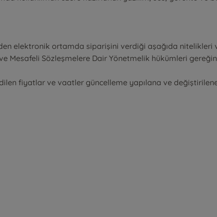
en elektronik ortamda siparişini verdiği aşağıda nitelikleri ve s
e Mesafeli Sözleşmelere Dair Yönetmelik hükümleri gereğince
 edilen fiyatlar ve vaatler güncelleme yapılana ve değiştirilene