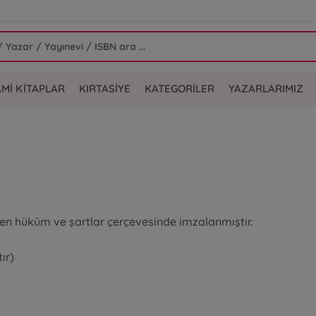
AMİ KİTAPLAR
KIRTASİYE
KATEGORİLER
YAZARLARIMIZ
len hüküm ve şartlar çerçevesinde imzalanmıştır.
ır)