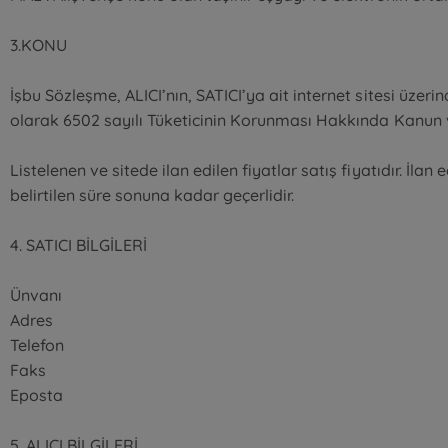
3.KONU
İşbu Sözleşme, ALICI’nın, SATICI’ya ait internet sitesi üzerind
olarak 6502 sayılı Tüketicinin Korunması Hakkında Kanun v
Listelenen ve sitede ilan edilen fiyatlar satış fiyatıdır. İlan
belirtilen süre sonuna kadar geçerlidir.
4. SATICI BİLGİLERİ
Ünvanı
Adres
Telefon
Faks
Eposta
5. ALICI BİLGİLERİ