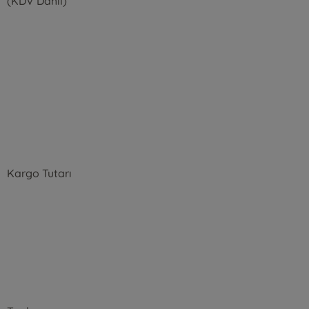
(KDV Dahil)
Kargo Tutarı