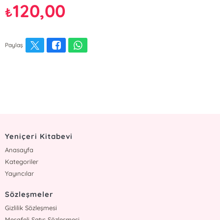
120,00
₺
Paylaş
Yeniçeri Kitabevi
Anasayfa
Kategoriler
Yayıncılar
Sözleşmeler
Gizlilik Sözleşmesi
Mesafeli Satış Sözleşmesi