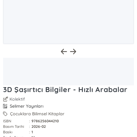
3D Şaşırtıcı Bilgiler - Hızlı Arabalar
Kolektif
Selimer Yayınları
Çocuklara Bilimsel Kitaplar
ISBN
:
9786256044210
Basım Tarihi
:
2026-02
Baskı
:
1