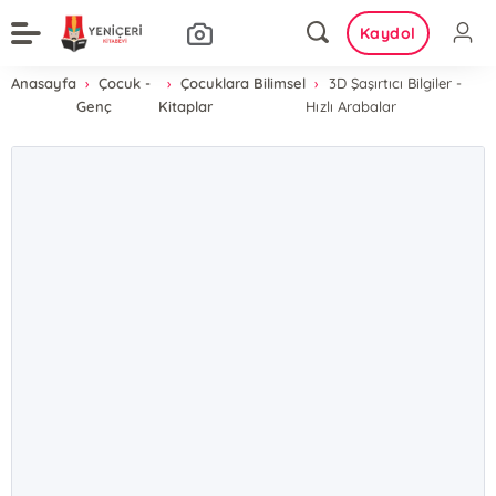
Kaydol
Anasayfa
Çocuk -
Çocuklara Bilimsel
3D Şaşırtıcı Bilgiler -
Genç
Kitaplar
Hızlı Arabalar