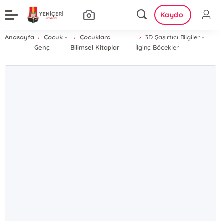
Kaydol
Anasayfa
Çocuk -
Çocuklara
3D Şaşırtıcı Bilgiler -
Genç
Bilimsel Kitaplar
İlginç Böcekler