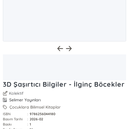
3D Şaşırtıcı Bilgiler - İlginç Böcekler
Kolektif
Selimer Yayınları
Çocuklara Bilimsel Kitaplar
ISBN
:
9786256044180
Basım Tarihi
:
2026-02
Baskı
:
1