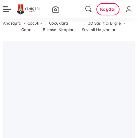
Kaydol
Anasayfa
Çocuk -
Çocuklara
3D Şaşırtıcı Bilgiler -
Genç
Bilimsel Kitaplar
Sevimli Hayvanlar