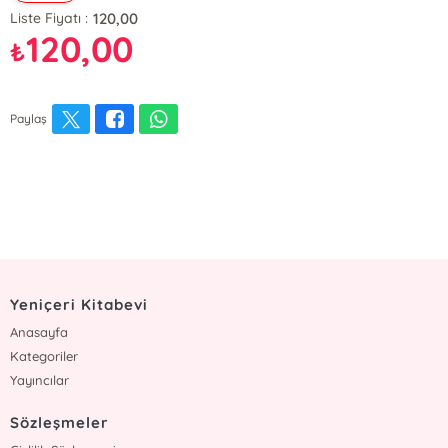
120,00
Liste Fiyatı :
120,00
₺
Paylaş
Yeniçeri Kitabevi
Anasayfa
Kategoriler
Yayıncılar
Sözleşmeler