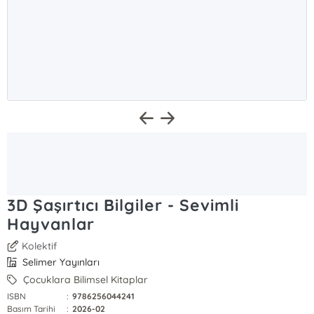
3D Şaşırtıcı Bilgiler - Sevimli
Hayvanlar
Kolektif
Selimer Yayınları
Çocuklara Bilimsel Kitaplar
ISBN
:
9786256044241
Basım Tarihi
:
2026-02