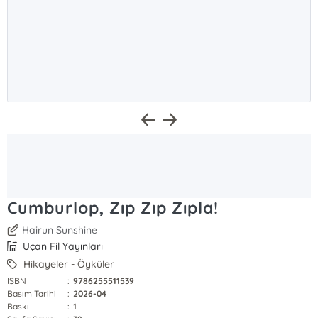
Cumburlop, Zıp Zıp Zıpla!
Hairun Sunshine
Uçan Fil Yayınları
Hikayeler - Öyküler
ISBN
:
9786255511539
Basım Tarihi
:
2026-04
Baskı
:
1