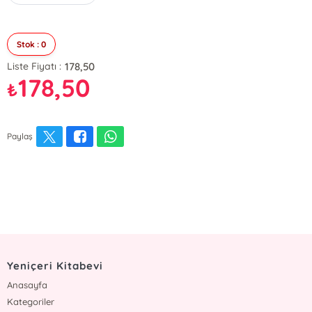
Stok : 0
178,50
Liste Fiyatı :
178,50
₺
Paylaş
Yeniçeri Kitabevi
Anasayfa
Kategoriler