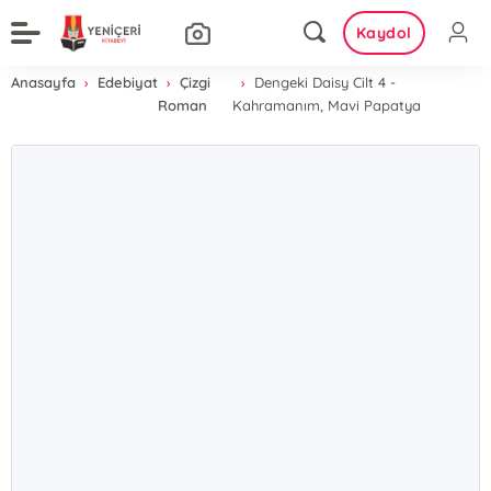
Kaydol
Anasayfa
Edebiyat
Çizgi
Dengeki Daisy Cilt 4 -
Roman
Kahramanım, Mavi Papatya