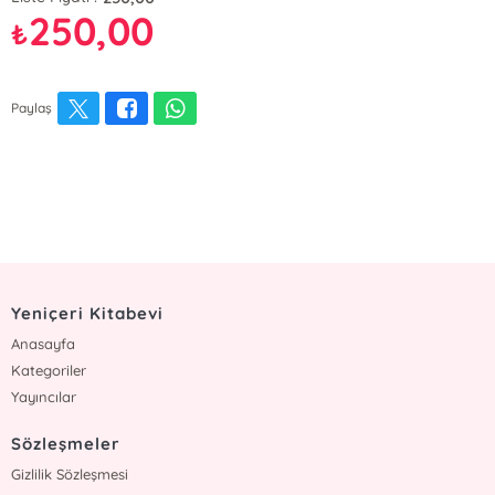
250,00
₺
Paylaş
Yeniçeri Kitabevi
Anasayfa
Kategoriler
Yayıncılar
Sözleşmeler
Gizlilik Sözleşmesi