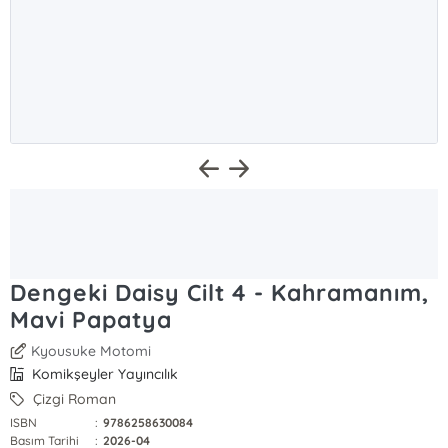
Dengeki Daisy Cilt 4 - Kahramanım,
Mavi Papatya
Kyousuke Motomi
Komikşeyler Yayıncılık
Çizgi Roman
ISBN
:
9786258630084
Basım Tarihi
:
2026-04