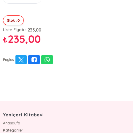
Stok : 0
235,00
Liste Fiyatı :
235,00
₺
Paylaş
Yeniçeri Kitabevi
Anasayfa
Kategoriler