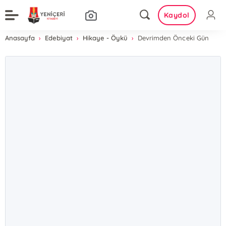
Kaydol
Anasayfa
Edebiyat
Hikaye - Öykü
Devrimden Önceki Gün