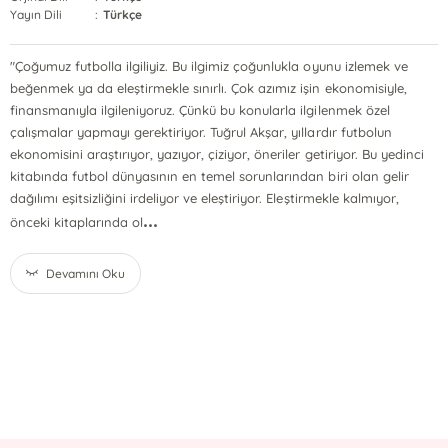
Yayın Dili
:
Türkçe
"Çoğumuz futbolla ilgiliyiz. Bu ilgimiz çoğunlukla oyunu izlemek ve
beğenmek ya da eleştirmekle sınırlı. Çok azımız işin ekonomisiyle,
finansmanıyla ilgileniyoruz. Çünkü bu konularla ilgilenmek özel
çalışmalar yapmayı gerektiriyor. Tuğrul Akşar, yıllardır futbolun
ekonomisini araştırıyor, yazıyor, çiziyor, öneriler getiriyor. Bu yedinci
kitabında futbol dünyasının en temel sorunlarından biri olan gelir
dağılımı eşitsizliğini irdeliyor ve eleştiriyor. Eleştirmekle kalmıyor,
...
önceki kitaplarında ol
Devamını Oku