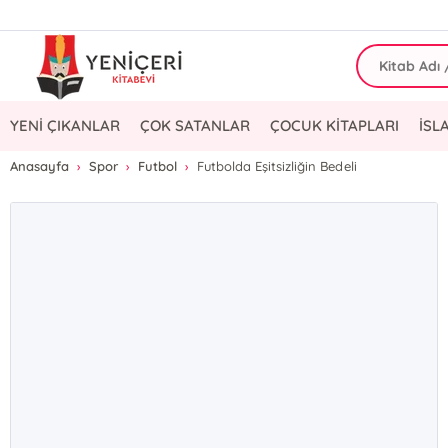
YENİ ÇIKANLAR
ÇOK SATANLAR
ÇOCUK KİTAPLARI
İSL
Anasayfa
Spor
Futbol
Futbolda Eşitsizliğin Bedeli