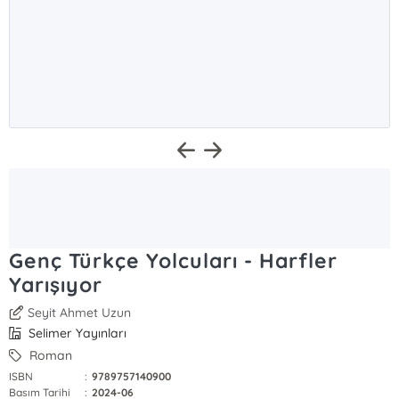
Genç Türkçe Yolcuları - Harfler
Yarışıyor
Seyit Ahmet Uzun
Selimer Yayınları
Roman
ISBN
:
9789757140900
Basım Tarihi
:
2024-06