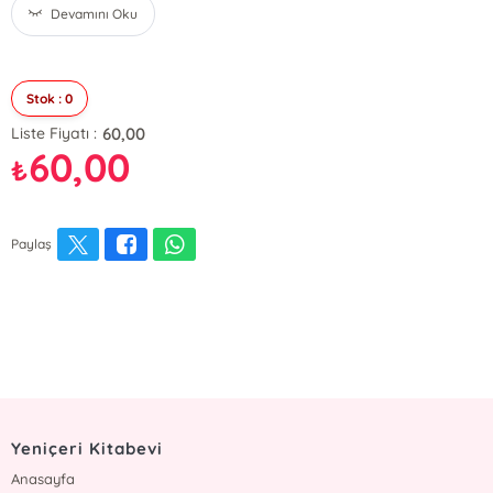
Devamını Oku
Stok : 0
60,00
Liste Fiyatı :
60,00
₺
Paylaş
Yeniçeri Kitabevi
Anasayfa