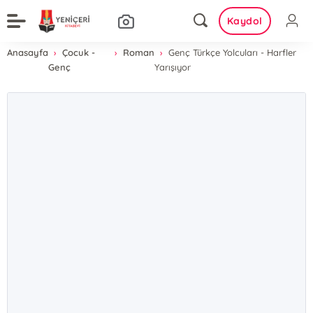
Kaydol
Anasayfa
Çocuk -
Roman
Genç Türkçe Yolcuları - Harfler
Genç
Yarışıyor