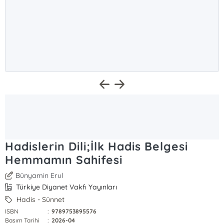
Hadislerin Dili;İlk Hadis Belgesi
Hemmamın Sahifesi
Bünyamin Erul
Türkiye Diyanet Vakfı Yayınları
Hadis - Sünnet
ISBN
:
9789753895576
Basım Tarihi
:
2026-04