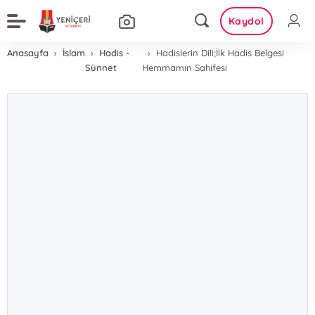
Kaydol
Anasayfa
İslam
Hadis -
Hadislerin Dili;İlk Hadis Belgesi
Sünnet
Hemmamın Sahifesi