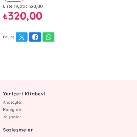
320,00
Liste Fiyatı :
320,00
₺
Paylaş
Yeniçeri Kitabevi
Anasayfa
Kategoriler
Yayıncılar
Sözleşmeler