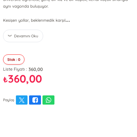
aynı vagonda buluşuyor.
...
Kesişen yollar, beklenmedik karşıl
Devamını Oku
Stok : 0
360,00
Liste Fiyatı :
360,00
₺
Paylaş