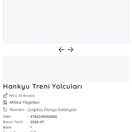
Hankyu Treni Yolcuları
Hiro Arikawa
Athica Yayınları
Roman - Çağdaş Dünya Edebiyatı
ISBN
:
9786258502886
Basım Tarihi
:
2026-07
Baskı
:
1