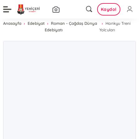
Kaydol
Anasayfa
Edebiyat
Roman - Çağdaş Dünya
Hankyu Treni
Edebiyatı
Yolcuları