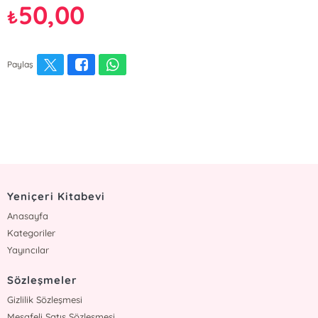
50,00
₺
Paylaş
Yeniçeri Kitabevi
Anasayfa
Kategoriler
Yayıncılar
Sözleşmeler
Gizlilik Sözleşmesi
Mesafeli Satış Sözleşmesi