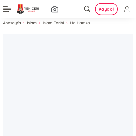
Kaydol
Anasayfa
İslam
İslam Tarihi
Hz. Hamza