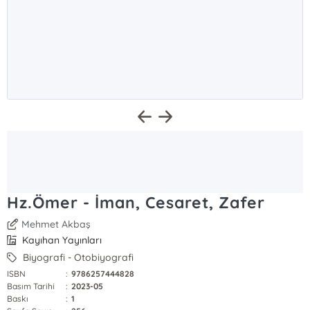
Hz.Ömer - İman, Cesaret, Zafer
Mehmet Akbaş
Kayıhan Yayınları
Biyografi - Otobiyografi
ISBN
:
9786257444828
Basım Tarihi
:
2023-05
Baskı
:
1