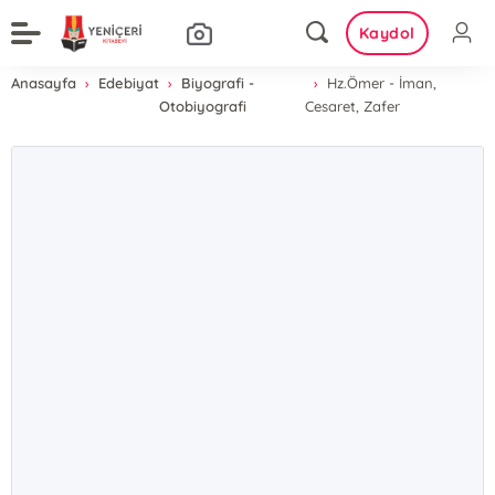
Kaydol
Anasayfa
Edebiyat
Biyografi -
Hz.Ömer - İman,
Otobiyografi
Cesaret, Zafer