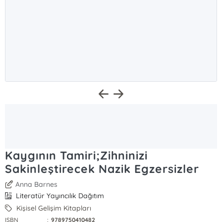
Kaygının Tamiri;Zihninizi
Sakinleştirecek Nazik Egzersizler
Anna Barnes
Literatür Yayıncılık Dağıtım
Kişisel Gelişim Kitapları
ISBN
:
9789750410482