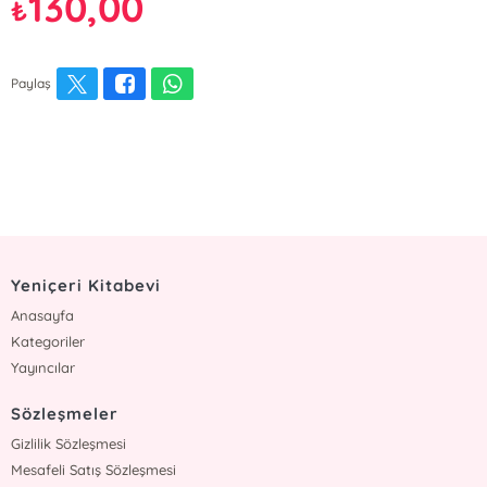
130,00
₺
Paylaş
Yeniçeri Kitabevi
Anasayfa
Kategoriler
Yayıncılar
Sözleşmeler
Gizlilik Sözleşmesi
Mesafeli Satış Sözleşmesi