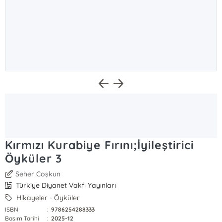
Kırmızı Kurabiye Fırını;İyileştirici
Öyküler 3
Seher Coşkun
Türkiye Diyanet Vakfı Yayınları
Hikayeler - Öyküler
ISBN
:
9786254288333
Basım Tarihi
:
2025-12