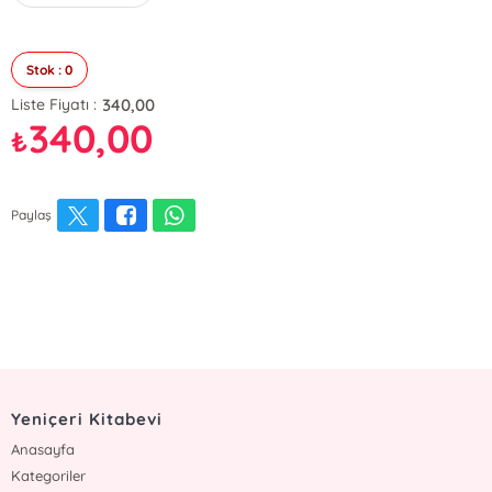
Stok : 0
340,00
Liste Fiyatı :
340,00
₺
Paylaş
Yeniçeri Kitabevi
Anasayfa
Kategoriler