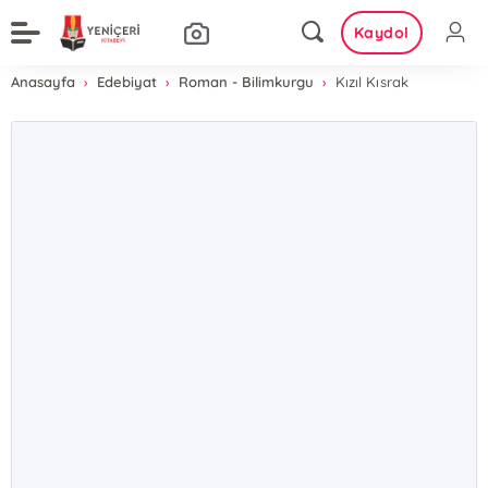
Kaydol
Anasayfa
Edebiyat
Roman - Bilimkurgu
Kızıl Kısrak