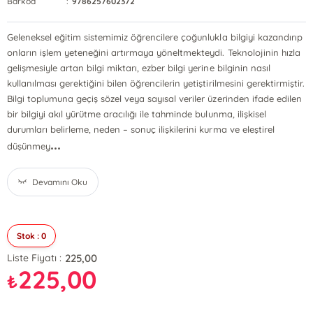
Barkod
:
9786257602372
Geleneksel eğitim sistemimiz öğrencilere çoğunlukla bilgiyi kazandırıp
onların işlem yeteneğini artırmaya yöneltmekteydi. Teknolojinin hızla
gelişmesiyle artan bilgi miktarı, ezber bilgi yerine bilginin nasıl
kullanılması gerektiğini bilen öğrencilerin yetiştirilmesini gerektirmiştir.
Bilgi toplumuna geçiş sözel veya sayısal veriler üzerinden ifade edilen
bir bilgiyi akıl yürütme aracılığı ile tahminde bulunma, ilişkisel
durumları belirleme, neden – sonuç ilişkilerini kurma ve eleştirel
...
düşünmey
Devamını Oku
Stok : 0
225,00
Liste Fiyatı :
225,00
₺