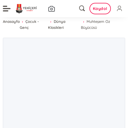
Kaydol
Anasayfa
Çocuk -
Dünya
Muhteşem Oz
Genç
Klasikleri
Büyücüsü