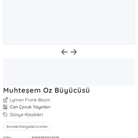
Muhteşem Oz Büyücüsü
Lyman Frank Baum
Can Çocuk Yayınları
Dünya Klasikleri
Anında Kargoda ürünler
ISBN
:
9789750747175