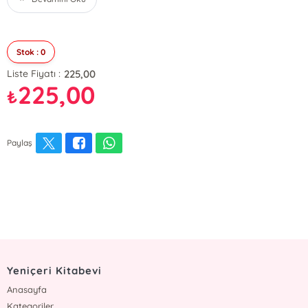
Stok : 0
225,00
Liste Fiyatı :
225,00
₺
Paylaş
Yeniçeri Kitabevi
Anasayfa
Kategoriler