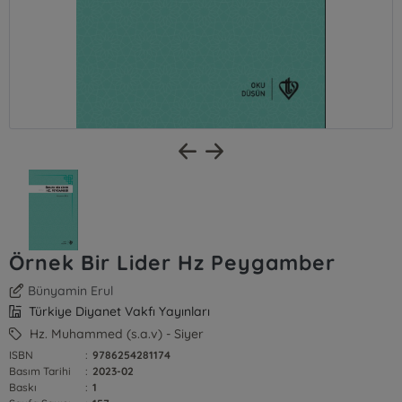
Örnek Bir Lider Hz Peygamber
Bünyamin Erul
Türkiye Diyanet Vakfı Yayınları
Hz. Muhammed (s.a.v) - Siyer
ISBN
:
9786254281174
Basım Tarihi
:
2023-02
Baskı
:
1