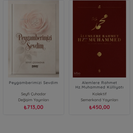
Peygamberimizi Sevdim
Alemlere Rahmet
Hz.Muhammed Külliyatı
(7.Cilt)
Seyfi Çuhadar
Kolektif
Değişim Yayınları
Semerkand Yayınları
713,00
450,00
₺
₺