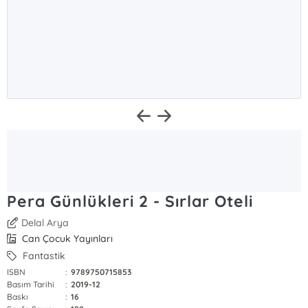
Pera Günlükleri 2 - Sırlar Oteli
Delal Arya
Can Çocuk Yayınları
Fantastik
ISBN
:
9789750715853
Basım Tarihi
:
2019-12
Baskı
:
16