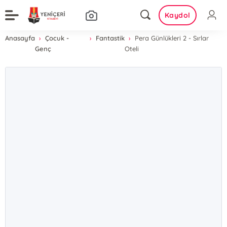
Kaydol
Anasayfa
Çocuk -
Fantastik
Pera Günlükleri 2 - Sırlar
Genç
Oteli