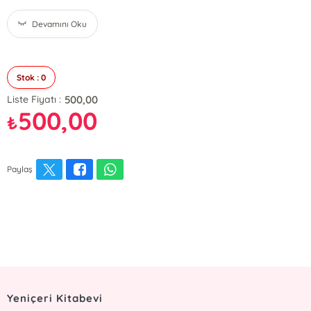
Devamını Oku
Stok : 0
500,00
Liste Fiyatı :
500,00
₺
Paylaş
Yeniçeri Kitabevi