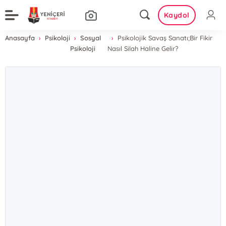
Kaydol
Anasayfa
Psikoloji
Sosyal
Psikolojik Savaş Sanatı;Bir Fikir
Psikoloji
Nasıl Silah Haline Gelir?