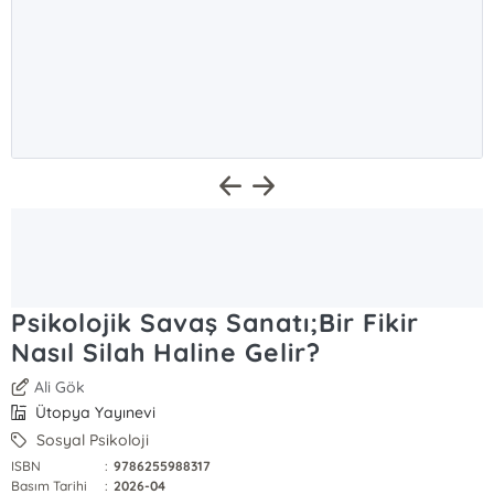
Psikolojik Savaş Sanatı;Bir Fikir
Nasıl Silah Haline Gelir?
Ali Gök
Ütopya Yayınevi
Sosyal Psikoloji
ISBN
:
9786255988317
Basım Tarihi
:
2026-04