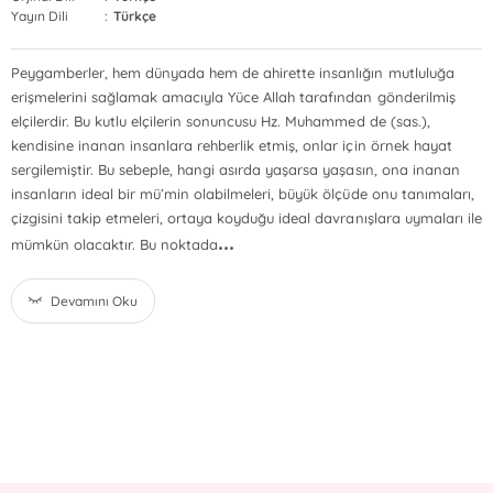
Yayın Dili
:
Türkçe
Peygamberler, hem dünyada hem de ahirette insanlığın mutluluğa
erişmelerini sağlamak amacıyla Yüce Allah tarafından gönderilmiş
elçilerdir. Bu kutlu elçilerin sonuncusu Hz. Muhammed de (sas.),
kendisine inanan insanlara rehberlik etmiş, onlar için örnek hayat
sergilemiştir. Bu sebeple, hangi asırda yaşarsa yaşasın, ona inanan
insanların ideal bir mü’min olabilmeleri, büyük ölçüde onu tanımaları,
çizgisini takip etmeleri, ortaya koyduğu ideal davranışlara uymaları ile
...
mümkün olacaktır. Bu noktada
Devamını Oku