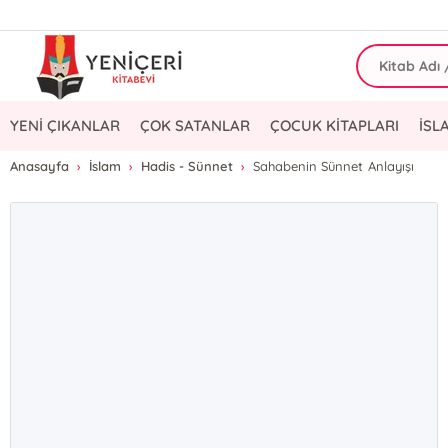
YENİ ÇIKANLAR
ÇOK SATANLAR
ÇOCUK KİTAPLARI
İSL
Anasayfa
İslam
Hadis - Sünnet
Sahabenin Sünnet Anlayışı