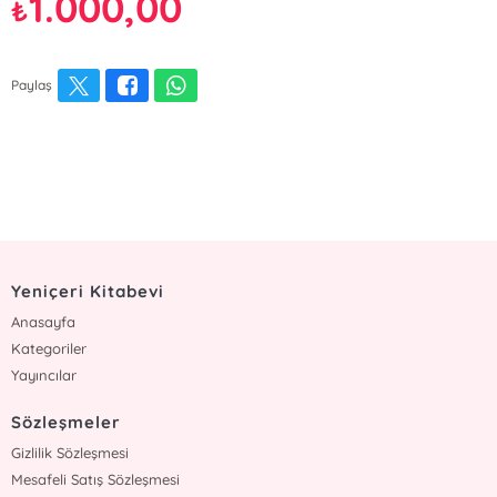
1.000,00
₺
Paylaş
Yeniçeri Kitabevi
Anasayfa
Kategoriler
Yayıncılar
Sözleşmeler
Gizlilik Sözleşmesi
Mesafeli Satış Sözleşmesi