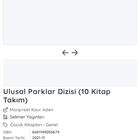
Ulusal Parklar Dizisi (10 Kitap
Takım)
Manpreet Kaur Aden
Selimer Yayınları
Çocuk Kitapları - Genel
ISBN
:
8681149050679
Basım Tarihi
:
2021-11