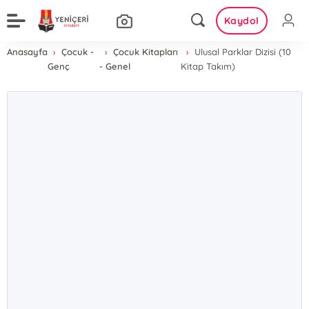
Kaydol
Anasayfa
Çocuk -
Çocuk Kitapları
Ulusal Parklar Dizisi (10
Genç
- Genel
Kitap Takım)