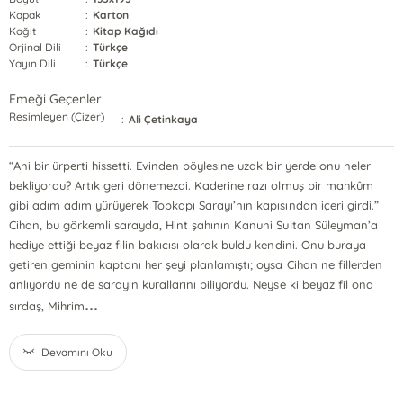
Kapak
:
Karton
Kağıt
:
Kitap Kağıdı
Orjinal Dili
:
Türkçe
Yayın Dili
:
Türkçe
Emeği Geçenler
Resimleyen (Çizer)
:
Ali Çetinkaya
“Ani bir ürperti hissetti. Evinden böylesine uzak bir yerde onu neler
bekliyordu? Artık geri dönemezdi. Kaderine razı olmuş bir mahkûm
gibi adım adım yürüyerek Topkapı Sarayı’nın kapısından içeri girdi.”
Cihan, bu görkemli sarayda, Hint şahının Kanuni Sultan Süleyman’a
hediye ettiği beyaz filin bakıcısı olarak buldu kendini. Onu buraya
getiren geminin kaptanı her şeyi planlamıştı; oysa Cihan ne fillerden
anlıyordu ne de sarayın kurallarını biliyordu. Neyse ki beyaz fil ona
...
sırdaş, Mihrim
Devamını Oku