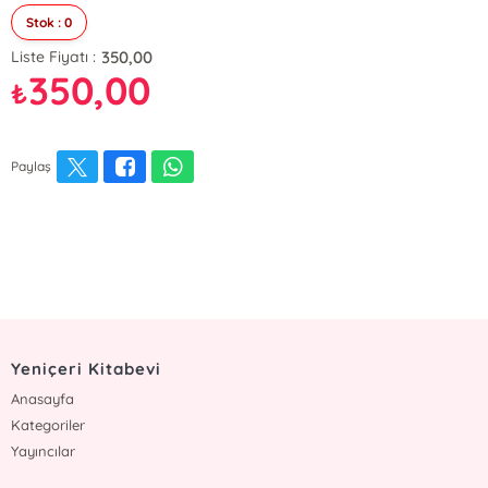
Stok : 0
350,00
Liste Fiyatı :
350,00
₺
Paylaş
Yeniçeri Kitabevi
Anasayfa
Kategoriler
Yayıncılar