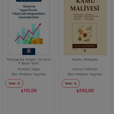
Türkiye'de Asgari Ücretin
Kamu Maliyesi
İl Bazlı Gelir
Dengesizlikleri Üzerindeki
Mustafa Tuğan
Osman Pehlivan
Etkisi
Ekin Kitabevi Yayınları
Ekin Kitabevi Yayınları
Stok : 0
Stok : 0
115,00
530,00
₺
₺