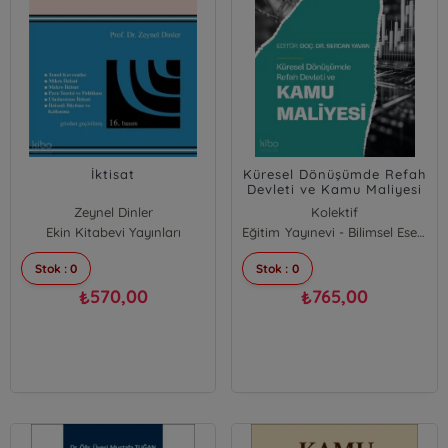
İktisat
Küresel Dönüşümde Refah
Devleti ve Kamu Maliyesi
Zeynel Dinler
Kolektif
Ekin Kitabevi Yayınları
Eğitim Yayınevi - Bilimsel Eserler
Stok : 0
Stok : 0
570,00
765,00
₺
₺