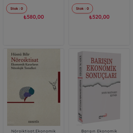
Stok : 0
Stok : 0
580,00
520,00
₺
₺
Nöroiktisat;Ekonomik
Barışın Ekonomik