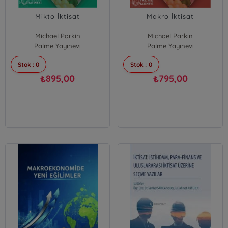
Mikto İktisat
Makro İktisat
Michael Parkin
Michael Parkin
Palme Yayınevi
Palme Yayınevi
Stok : 0
Stok : 0
895,00
795,00
₺
₺