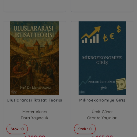
Uluslararası İktisat Teorisi
Mikroekonomiye Giriş
Merter Akıncı
Ümit Güner
Dora Yayıncılık
Otorite Yayınları
Stok : 0
Stok : 0