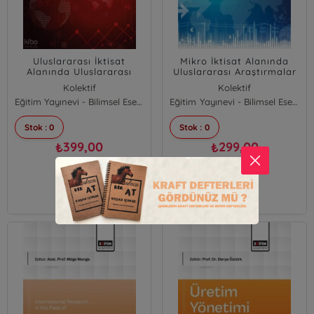
Uluslararası İktisat
Mikro İktisat Alanında
Alanında Uluslararası
Uluslararası Araştırmalar
Araştırmalar - V
- IV
Kolektif
Kolektif
Eğitim Yayınevi - Bilimsel Eserler
Eğitim Yayınevi - Bilimsel Eserler
Stok : 0
Stok : 0
399,00
299,00
₺
₺