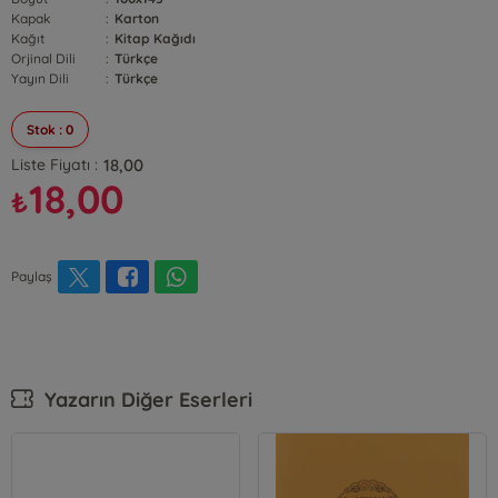
Kapak
:
Karton
Kağıt
:
Kitap Kağıdı
Orjinal Dili
:
Türkçe
Yayın Dili
:
Türkçe
Stok : 0
18,00
Liste Fiyatı :
18,00
₺
Paylaş
Yazarın Diğer Eserleri