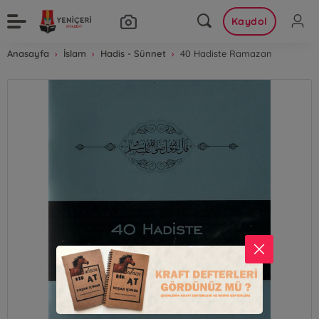
Kaydol
Anasayfa
İslam
Hadis - Sünnet
40 Hadiste Ramazan