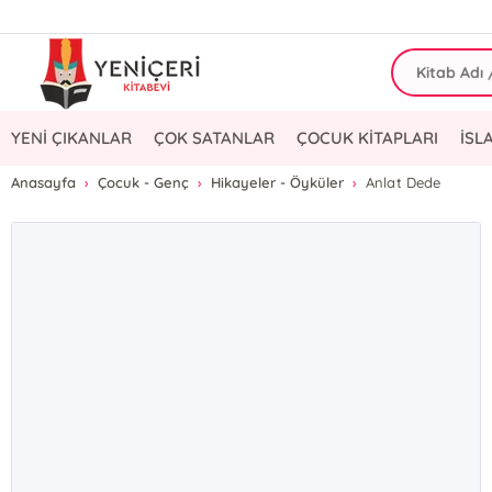
YENİ ÇIKANLAR
ÇOK SATANLAR
ÇOCUK KİTAPLARI
İSL
Anasayfa
Çocuk - Genç
Hikayeler - Öyküler
Anlat Dede