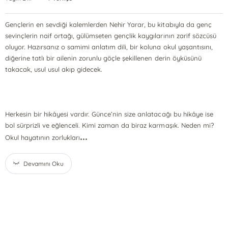
Gençlerin en sevdiği kalemlerden Nehir Yarar, bu kitabıyla da genç
sevinçlerin naif ortağı, gülümseten gençlik kaygılarının zarif sözcüsü
oluyor. Hazırsanız o samimi anlatım dili, bir koluna okul yaşantısını,
diğerine tatlı bir ailenin zorunlu göçle şekillenen derin öyküsünü
takacak, usul usul akıp gidecek.
Herkesin bir hikâyesi vardır. Günce’nin size anlatacağı bu hikâye ise
bol sürprizli ve eğlenceli. Kimi zaman da biraz karmaşık. Neden mi?
...
Okul hayatının zorlukları
Devamını Oku