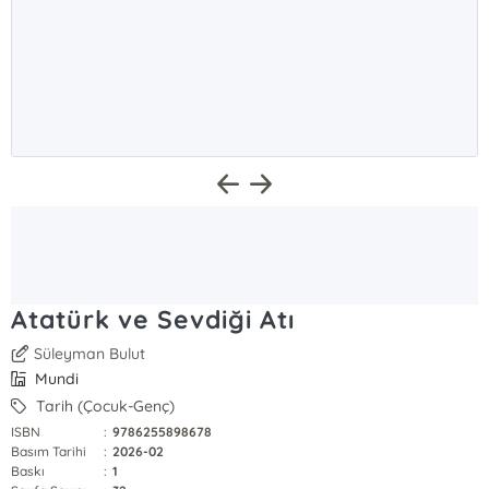
Atatürk ve Sevdiği Atı
Süleyman Bulut
Mundi
Tarih (Çocuk-Genç)
ISBN
:
9786255898678
Basım Tarihi
:
2026-02
Baskı
:
1