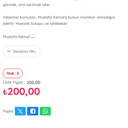
görmek, ona sarılmak ister.
Veteriner komutan, Mustafa Kemal’e bunun mümkün olmadığını
belirtir. Hastalık bulaşıcı ve tehlikelidir.
...
Mustafa Kemal’
Devamını Oku
Stok : 0
200,00
Liste Fiyatı :
200,00
₺
Paylaş