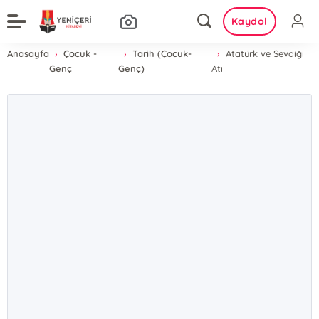
Kaydol
Anasayfa
Çocuk -
Tarih (Çocuk-
Atatürk ve Sevdiği
Genç
Genç)
Atı