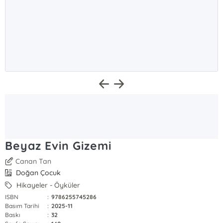
Beyaz Evin Gizemi
Canan Tan
Doğan Çocuk
Hikayeler - Öyküler
ISBN
:
9786255745286
Basım Tarihi
:
2025-11
Baskı
:
32