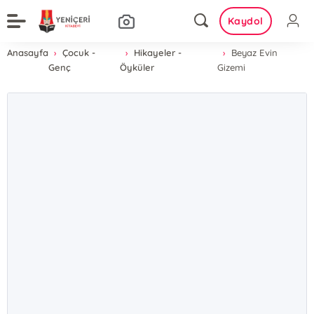
Kaydol
Anasayfa
Çocuk -
Hikayeler -
Beyaz Evin
Genç
Öyküler
Gizemi