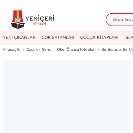
YENİ ÇIKANLAR
ÇOK SATANLAR
ÇOCUK KİTAPLARI
İSL
Anasayfa
Çocuk - Genç
Okul Öncesi Kitapları
Bir Burada, Bir 