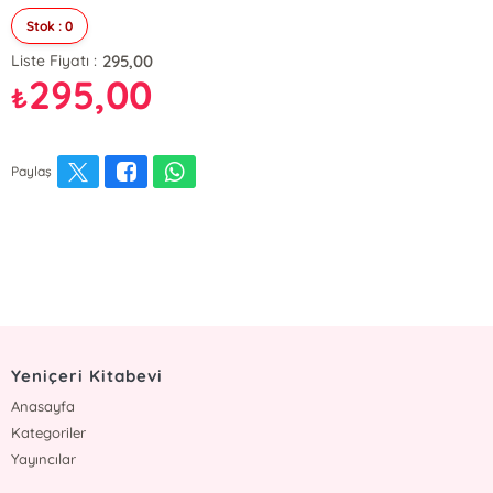
Stok : 0
295,00
Liste Fiyatı :
295,00
₺
Paylaş
Yeniçeri Kitabevi
Anasayfa
Kategoriler
Yayıncılar