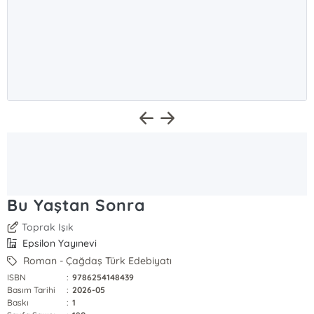
Bu Yaştan Sonra
Toprak Işık
Epsilon Yayınevi
Roman - Çağdaş Türk Edebiyatı
ISBN
:
9786254148439
Basım Tarihi
:
2026-05
Baskı
:
1