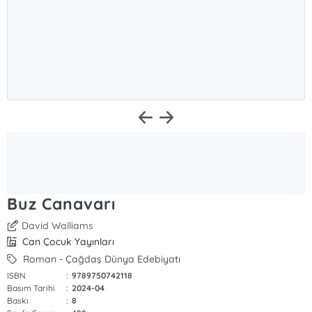
Buz Canavarı
David Walliams
Can Çocuk Yayınları
Roman - Çağdaş Dünya Edebiyatı
ISBN
:
9789750742118
Basım Tarihi
:
2024-04
Baskı
:
8