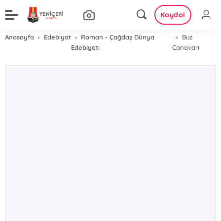
Kaydol
Anasayfa
Edebiyat
Roman - Çağdaş Dünya
Buz
Edebiyatı
Canavarı