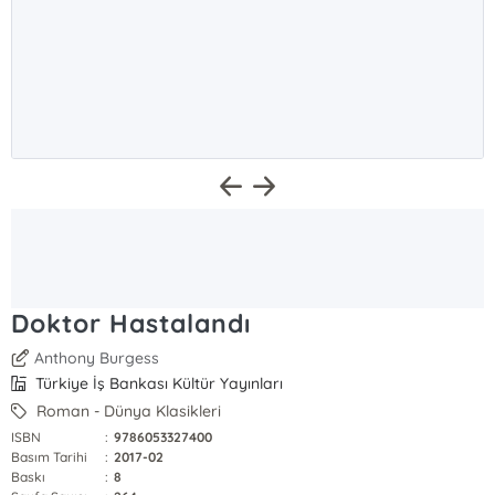
Doktor Hastalandı
Anthony Burgess
Türkiye İş Bankası Kültür Yayınları
Roman - Dünya Klasikleri
ISBN
:
9786053327400
Basım Tarihi
:
2017-02
Baskı
:
8