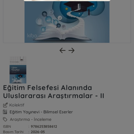
Eğitim Felsefesi Alanında
Uluslararası Araştırmalar - II
Kolektif
Eğitim Yayınevi - Bilimsel Eserler
Araştırma - İnceleme
ISBN
:
9786253858612
Basım Tarihi
:
2026-05