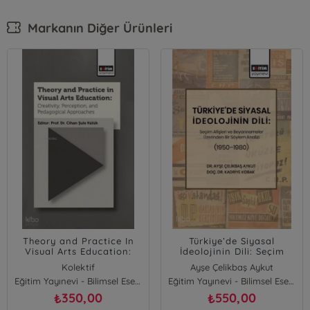
Markanın Diğer Ürünleri
Theory and Practice In
Türkiye’de Siyasal
Visual Arts Education:
İdeolojinin Dili: Seçim
Creativity, Perception,
Afişleri ve Beyannameler
Kolektif
Ayşe Çelikbaş Aykut
and Pedagogical
Üzerinden Bir Söylem
Eğitim Yayınevi - Bilimsel Eserler
Kadriye Kobak
Eğitim Yayınevi - Bilimsel Eserler
Approaches
Analizi (1950–1980)
350,00
550,00
₺
₺