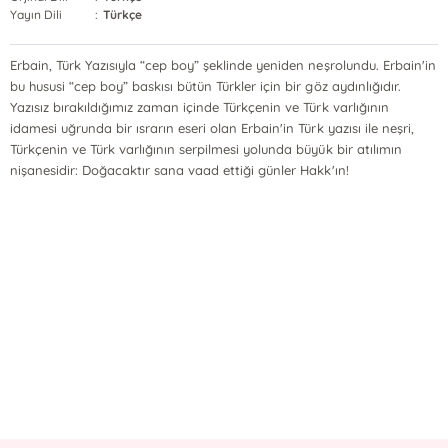
Yayın Dili
:
Türkçe
Erbain, Türk Yazısıyla “cep boy” şeklinde yeniden neşrolundu. Erbain'in
bu hususi “cep boy” baskısı bütün Türkler için bir göz aydınlığıdır.
Yazısız bırakıldığımız zaman içinde Türkçenin ve Türk varlığının
idamesi uğrunda bir ısrarın eseri olan Erbain'in Türk yazısı ile neşri,
Türkçenin ve Türk varlığının serpilmesi yolunda büyük bir atılımın
nişanesidir: Doğacaktır sana vaad ettiği günler Hakk'ın!