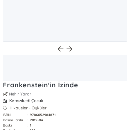
Frankenstein'in İzinde
Nehir Yarar
Kırmızıkedi Çocuk
Hikayeler - Öyküler
ISBN
:
9786052984871
Basım Tarihi
:
2019-04
Baskı
:
1