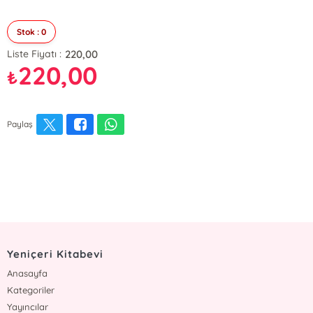
Stok : 0
220,00
Liste Fiyatı :
220,00
₺
Paylaş
Yeniçeri Kitabevi
Anasayfa
Kategoriler
Yayıncılar