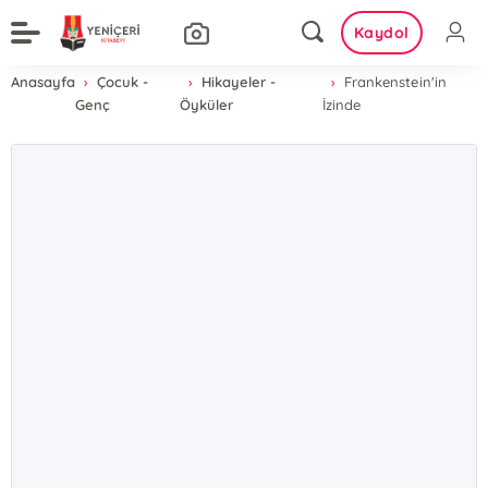
Kaydol
Anasayfa
Çocuk -
Hikayeler -
Frankenstein'in
Genç
Öyküler
İzinde