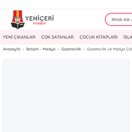
YENİ ÇIKANLAR
ÇOK SATANLAR
ÇOCUK KİTAPLARI
İSL
Anasayfa
İletişim - Medya
Gazetecilik
Gazetecilik ve Medya Çal