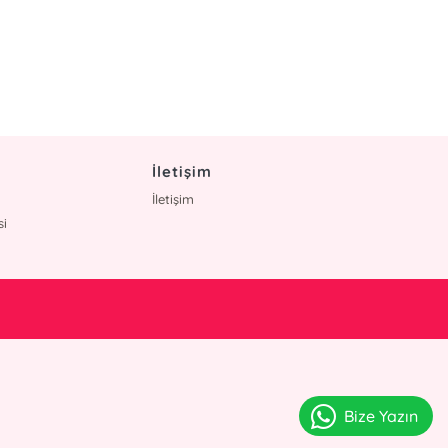
İletişim
İletişim
si
Bize Yazın