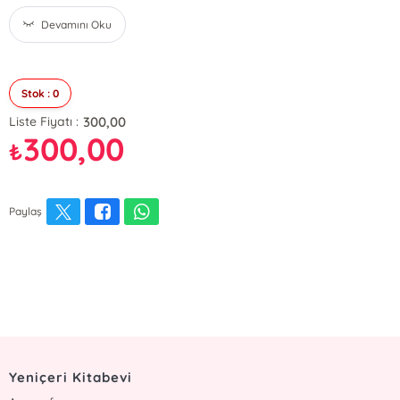
Devamını Oku
Stok : 0
300,00
Liste Fiyatı :
300,00
₺
Paylaş
Yeniçeri Kitabevi