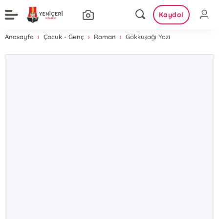
Kaydol
Anasayfa
Çocuk - Genç
Roman
Gökkuşağı Yazı