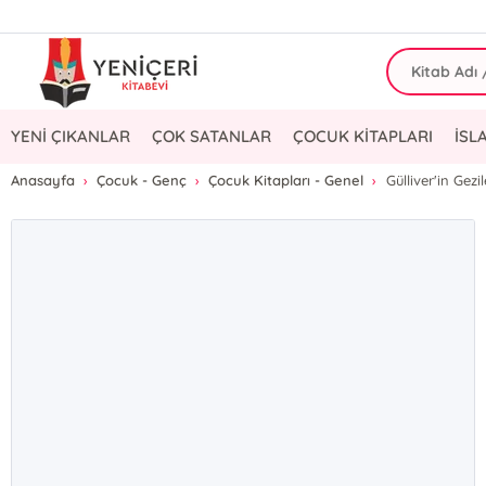
YENİ ÇIKANLAR
ÇOK SATANLAR
ÇOCUK KİTAPLARI
İSL
Anasayfa
Çocuk - Genç
Çocuk Kitapları - Genel
Gülliver'in Gezil