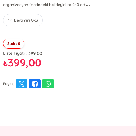
...
organizasyon üzerindeki belirleyici rolünü ort
Devamını Oku
Stok : 0
399,00
Liste Fiyatı :
399,00
₺
Paylaş