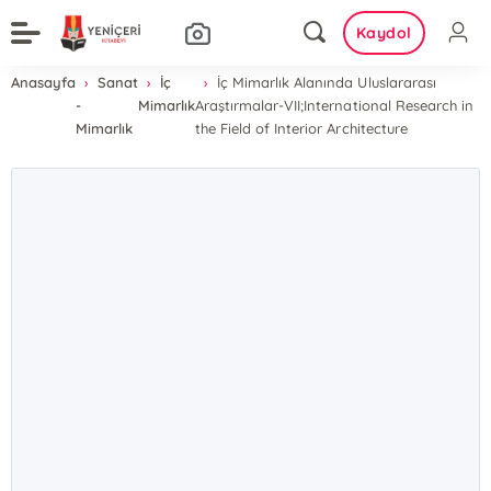
Kaydol
Anasayfa
Sanat
İç
İç Mimarlık Alanında Uluslararası
-
Mimarlık
Araştırmalar-VII;International Research in
Mimarlık
the Field of Interior Architecture