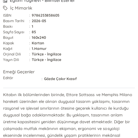
Eğitim Yayınevi - Bilimsel Eserler
İç Mimarlık
ISBN
:
9786253858605
Basım Tarihi
:
2026-05
Baskı
:
1
Sayfa Sayısı
:
85
Boyut
:
160x240
Kapak
:
Karton
Kağıt
:
1.Hamur
Orjinal Dili
:
Türkçe - İngilizce
Yayın Dili
:
Türkçe - İngilizce
Emeği Geçenler
Editör
:
Gözde Çakır Kıasıf
Kitabın ilk bölümlerinden birinde, Ettore Sottsass ve Memphis Milano
hareketi üzerinden ele alınan duygusal tasarım yaklaşımı, tasarımın
rasyonel ve işlevsel sınırlarının ötesine geçerek kullanıcı ile kurduğu
duygusal bağa odaklanmaktadır. Bu yaklaşım, tasarımın anlam
üretme kapasitesini yeniden düşünmeye davet etmektedir. Diğer bir
çalışmada mutfak mekânının ekipman, ergonomi ve sosyoloji
ekseninde incelenmesi, gündelik yaşam pratiklerinin mekânsal