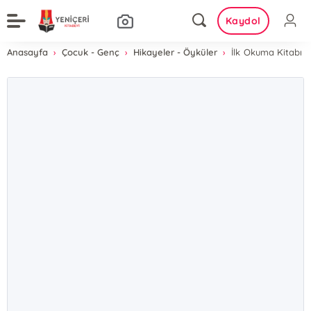
Kaydol
Anasayfa
Çocuk - Genç
Hikayeler - Öyküler
İlk Okuma Kitabı