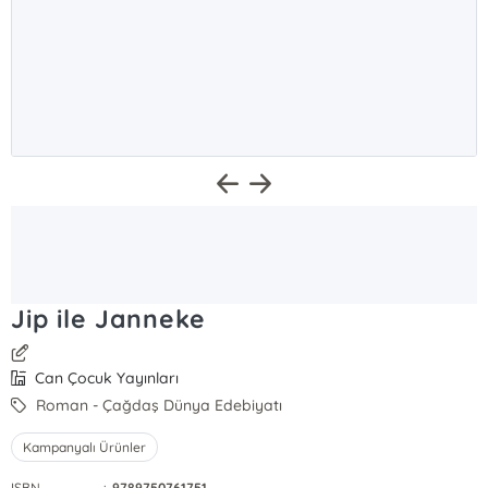
Jip ile Janneke
Can Çocuk Yayınları
Roman - Çağdaş Dünya Edebiyatı
Kampanyalı Ürünler
ISBN
:
9789750761751