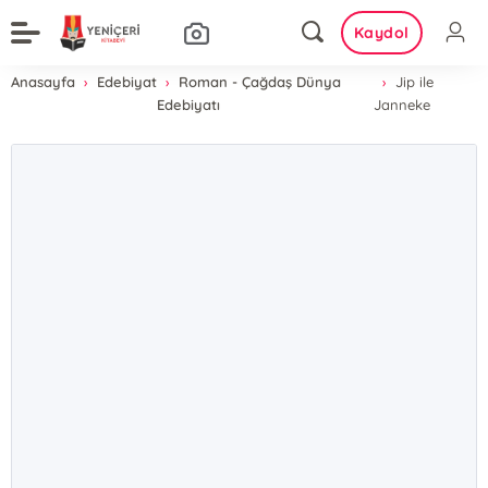
Kaydol
Anasayfa
Edebiyat
Roman - Çağdaş Dünya
Jip ile
Edebiyatı
Janneke