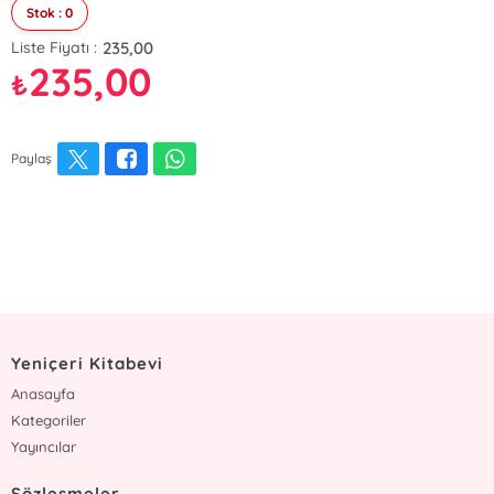
Stok : 0
235,00
Liste Fiyatı :
235,00
₺
Paylaş
Yeniçeri Kitabevi
Anasayfa
Kategoriler
Yayıncılar
Sözleşmeler