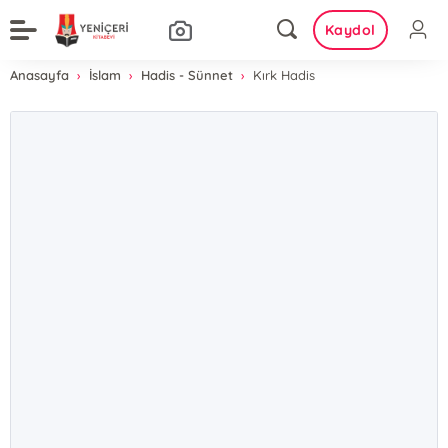
Kaydol
Anasayfa
İslam
Hadis - Sünnet
Kırk Hadis