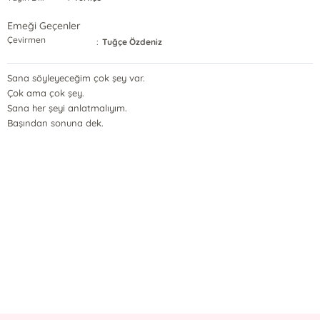
Emeği Geçenler
Çevirmen
:
Tuğçe Özdeniz
Sana söyleyeceğim çok şey var.
Çok ama çok şey.
Sana her şeyi anlatmalıyım.
Başından sonuna dek.