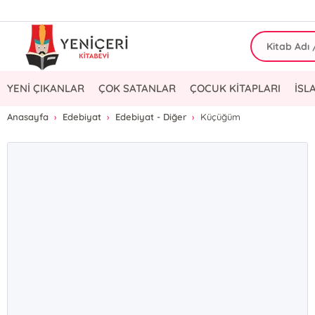
YENİ ÇIKANLAR
ÇOK SATANLAR
ÇOCUK KİTAPLARI
İSL
Anasayfa
Edebiyat
Edebiyat - Diğer
Küçüğüm