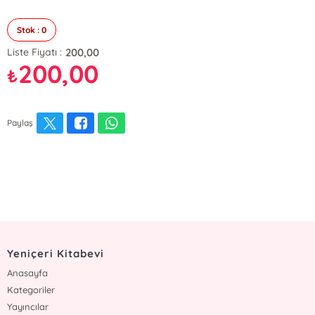
Stok : 0
200,00
Liste Fiyatı :
200,00
₺
Paylaş
Yeniçeri Kitabevi
Anasayfa
Kategoriler
Yayıncılar