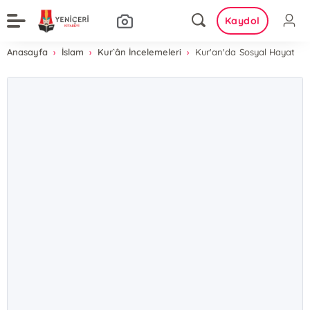
Kaydol
Anasayfa
İslam
Kur`ân İncelemeleri
Kur'an'da Sosyal Hayat