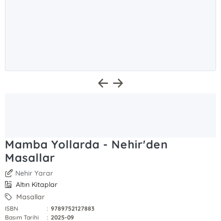
Mamba Yollarda - Nehir'den
Masallar
Nehir Yarar
Altın Kitaplar
Masallar
ISBN
:
9789752127883
Basım Tarihi
:
2025-09