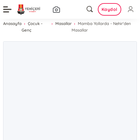
Kaydol
Anasayfa
Çocuk -
Masallar
Mamba Yollarda - Nehir'den
Genç
Masallar