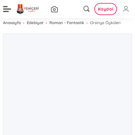
Kaydol
Anasayfa
Edebiyat
Roman - Fantastik
Orsinya Öyküleri