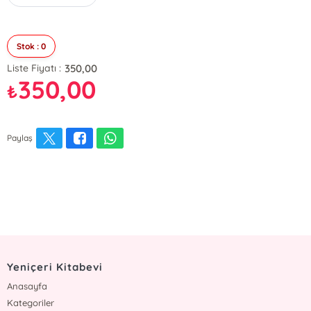
Stok : 0
350,00
Liste Fiyatı :
350,00
₺
Paylaş
Yeniçeri Kitabevi
Anasayfa
Kategoriler