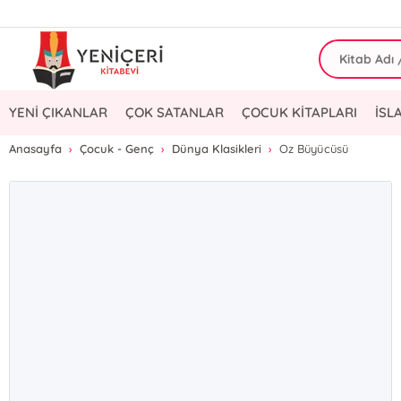
YENİ ÇIKANLAR
ÇOK SATANLAR
ÇOCUK KİTAPLARI
İSL
Anasayfa
Çocuk - Genç
Dünya Klasikleri
Oz Büyücüsü